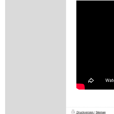
Druckversion
|
Sitemap