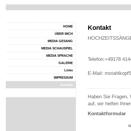
Kontakt
HOME
ÜBER MICH
MEDIA GESANG
MEDIA SCHAUSPIEL
MEDIA SPRACHE
Telefon:+49178 41
GALERIE
Links
E-Mail: mstahlkop
IMPRESSUM
Kontakt
Haben Sie Fragen, 
auf, wir helfen Ihne
Kontaktformular
N